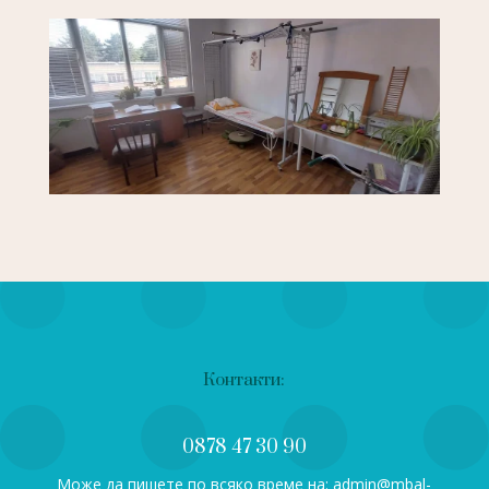
Контакти:
0878 47 30 90
Може да пишете по всяко време на: admin@mbal-