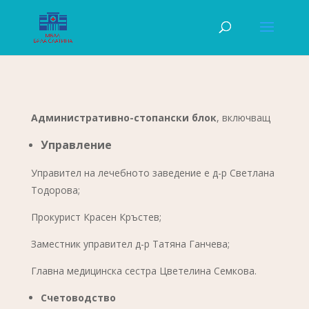
Административно-стопански блок
, включващ
Управление
Управител на лечебното заведение е д-р Светлана
Тодорова;
Прокурист Красен Кръстев;
Заместник управител д-р Татяна Ганчева;
Главна медицинска сестра Цветелина Семкова.
Счетоводство